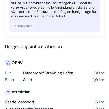
Nur ca. 5 Gehminuten ins Industriegebiet – ideal für
kurze Arbeitswege Schnelle Anbindung an die B8 und
A3 – perfekt für Einsätze in der Region Ruhige Lage für
erholsamen Schlaf nach der Arbeit
Routenplaner
Umgebungsinformationen
ÖPNV
Bus
Hunderdorf Straubing Hafen, Aiterhofen
100 m
Bahn
Sand
1,0 km
Attraktion
Castle Moosdorf
1,6 km
Aussichtspunkt Bogenberg
1,9 km