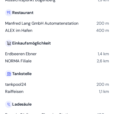
Restaurant
Manfred Lang GmbH Automatenstation
200 m
ALEX im Hafen
400 m
Einkaufsmöglichkeit
Erdbeeren Ebner
1,4 km
NORMA Filiale
2,6 km
Tankstelle
tankpool24
200 m
Raiffeisen
1,1 km
Ladesäule