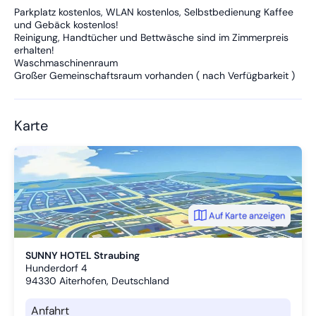
Parkplatz kostenlos, WLAN kostenlos, Selbstbedienung Kaffee
und Gebäck kostenlos!
Reinigung, Handtücher und Bettwäsche sind im Zimmerpreis
erhalten!
Waschmaschinenraum
Großer Gemeinschaftsraum vorhanden ( nach Verfügbarkeit )
Karte
Auf Karte anzeigen
SUNNY HOTEL Straubing
Hunderdorf 4
94330
Aiterhofen, Deutschland
Anfahrt