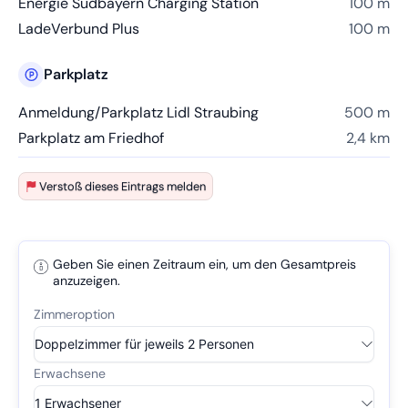
Energie Südbayern Charging Station
100 m
LadeVerbund Plus
100 m
Parkplatz
Anmeldung/Parkplatz Lidl Straubing
500 m
Parkplatz am Friedhof
2,4 km
Verstoß dieses Eintrags melden
Geben Sie einen Zeitraum ein, um den Gesamtpreis
anzuzeigen.