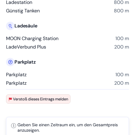
Ladestation
800 m
Günstig Tanken
800 m
Ladesäule
MOON Charging Station
100 m
LadeVerbund Plus
200 m
Parkplatz
Parkplatz
100 m
Parkplatz
200 m
Verstoß dieses Eintrags melden
Geben Sie einen Zeitraum ein, um den Gesamtpreis
anzuzeigen.