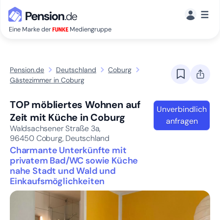
☰
Eine Marke der
Mediengruppe
Pension.de
Deutschland
Coburg
Gästezimmer in Coburg
TOP möbliertes Wohnen auf
Unverbindlich
Zeit mit Küche in Coburg
anfragen
Waldsachsener Straße 3a,
96450
Coburg, Deutschland
Charmante Unterkünfte mit
privatem Bad/WC sowie Küche
nahe Stadt und Wald und
Einkaufsmöglichkeiten