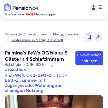
☰
Eine Marke der
Mediengruppe
Pension.de
Deutschland
Merzig, Kreisstadt
Gästezimmer in Merzig, Kreisstadt
Palmina´s FeWo OG bis zu 9
Unverbindlich
Gäste in 4 Schlafzimmern
anfragen
Rehstraße 30,
66663
Merzig,
Deutschland
4 Zi.-Woh. 3 x 2-Bett-Zi. ; 1 x 3-
Bett-Zi. Zimmer mit
Zugangscode, Wohnung zur
alleinigen Nutzung!