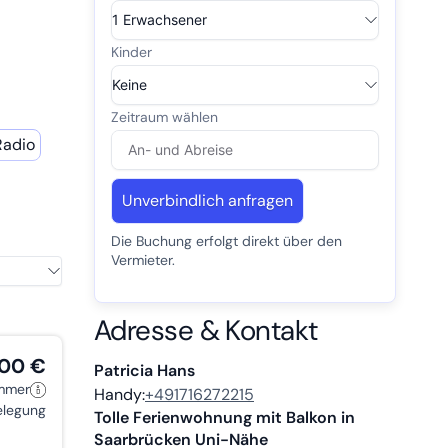
Radio
Unverbindlich anfragen
Die Buchung erfolgt direkt über den
Vermieter.
Adresse & Kontakt
,00 €
Patricia Hans
immer
Handy:
+491716272215
belegung
Tolle Ferienwohnung mit Balkon in
Saarbrücken Uni-Nähe