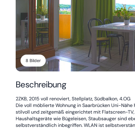
8 Bilder
Beschreibung
2ZKB, 2015 voll renoviert, Stellplatz, Südbalkon, 4.OG
Die voll möblierte Wohnung in Saarbrücken Uni-Nähe
stilvoll und zeitgemäß eingerichtet mit Flatscreen-T
Haushaltsgeräte wie Bügeleisen, Staubsauger sind eb
selbstverständlich inbegriffen. WLAN ist selbstverständ