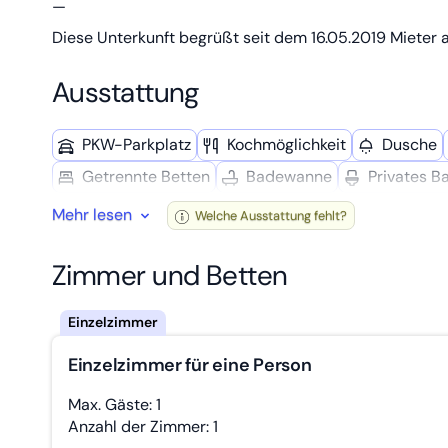
—
Diese Unterkunft begrüßt seit dem 16.05.2019 Mieter a
Ausstattung
PKW-Parkplatz
Kochmöglich­keit
Dusche
Getrennte Betten
Badewanne
Privates B
Mehr lesen
Welche Ausstattung fehlt?
Zimmer und Betten
Einzelzimmer für eine Person
Max. Gäste: 1
Anzahl der Zimmer: 1