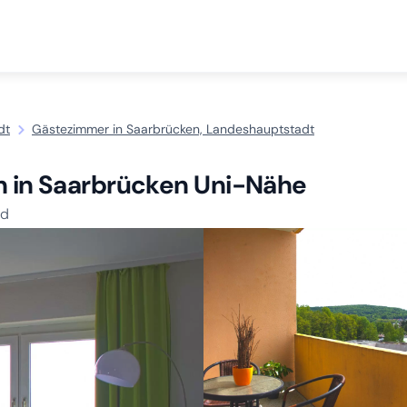
dt
Gästezimmer in Saarbrücken, Landeshauptstadt
on in Saarbrücken Uni-Nähe
nd