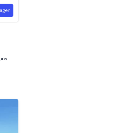
ragen
 uns