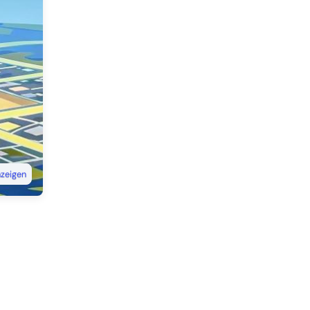
nzeigen