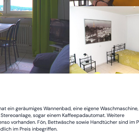
 hat ein geräumiges Wannenbad, eine eigene Waschmaschine, 
V, Stereoanlage, sogar einem Kaffeepadautomat. Weitere
enso vorhanden. Fön, Bettwäsche sowie Handtücher sind im P
lich im Preis inbegriffen.