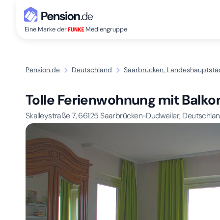
Eine Marke der
Mediengruppe
Pension.de
Deutschland
Saarbrücken, Landeshauptsta
Tolle Ferienwohnung mit Balk
Skalleystraße 7,
66125
Saarbrücken-Dudweiler, Deutschla