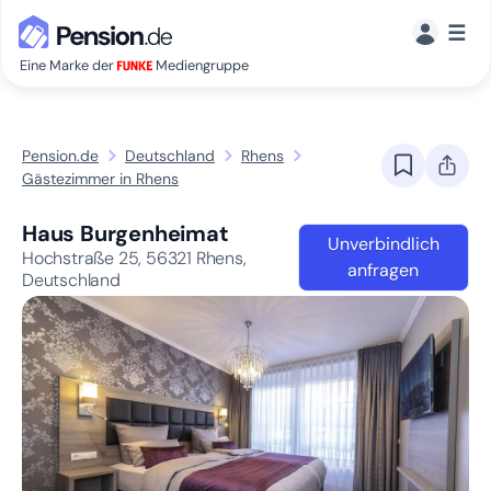
☰
Eine Marke der
Mediengruppe
Pension.de
Deutschland
Rhens
Gästezimmer in Rhens
Haus Burgenheimat
Unverbindlich
Hochstraße 25,
56321
Rhens,
anfragen
Deutschland