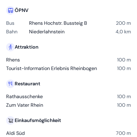
ÖPNV
Bus
Rhens Hochstr. Bussteig B
200 m
Bahn
Niederlahnstein
4,0 km
Attraktion
Rhens
100 m
Tourist-Information Erlebnis Rheinbogen
100 m
Restaurant
Rathausschenke
100 m
Zum Vater Rhein
100 m
Einkaufsmöglichkeit
Aldi Süd
700 m