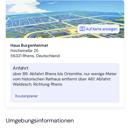
Auf Karte anzeigen
Haus Burgenheimat
Hochstraße 25
56321
Rhens, Deutschland
Anfahrt
über B9: Abfahrt Rhens bis Ortsmitte, nur wenige Meter
vom historischen Rathaus entfernt über A61: Abfahrt
Waldesch, Richtung Rhens
Routenplaner
Umgebungsinformationen