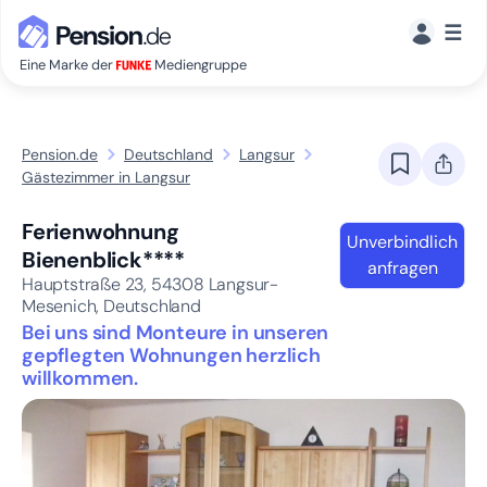
☰
Eine Marke der
Mediengruppe
Pension.de
Deutschland
Langsur
Gästezimmer in Langsur
Ferienwohnung
Unverbindlich
Bienenblick****
anfragen
Hauptstraße 23,
54308
Langsur-
Mesenich, Deutschland
Bei uns sind Monteure in unseren
gepflegten Wohnungen herzlich
willkommen.