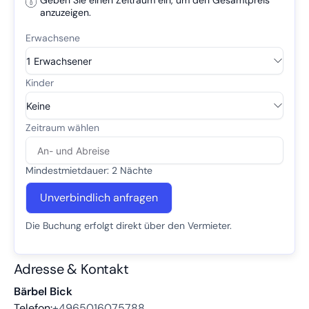
Geben Sie einen Zeitraum ein, um den Gesamtpreis
anzuzeigen.
Mindestmietdauer: 2 Nächte
Unverbindlich anfragen
Die Buchung erfolgt direkt über den Vermieter.
Adresse & Kontakt
Bärbel Bick
Telefon:
+4965016075788