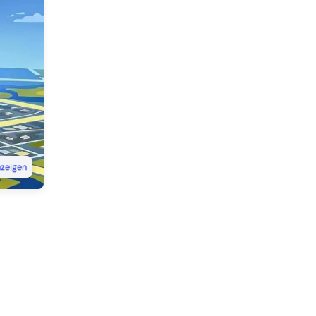
nzeigen