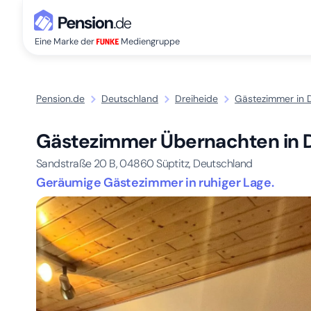
Eine Marke der
Mediengruppe
Pension.de
Deutschland
Dreiheide
Gästezimmer in 
Gästezimmer Übernachten in 
Sandstraße 20 B,
04860
Süptitz, Deutschland
Geräumige Gästezimmer in ruhiger Lage.