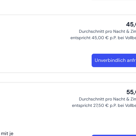
45
Durchschnitt pro Nacht & Z
entspricht 45,00 € p.P. bei Voll
Unverbindlich anf
55
Durchschnitt pro Nacht & Z
entspricht 27,50 € p.P. bei Voll
mit je