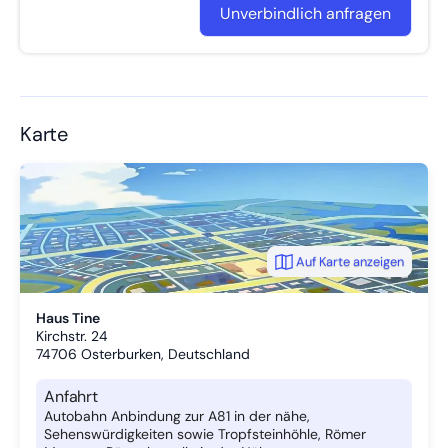
Unverbindlich anfragen
Karte
Auf Karte anzeigen
Haus Tine
Kirchstr. 24
74706
Osterburken, Deutschland
Anfahrt
Autobahn Anbindung zur A81 in der nähe,
Sehenswürdigkeiten sowie Tropfsteinhöhle, Römer