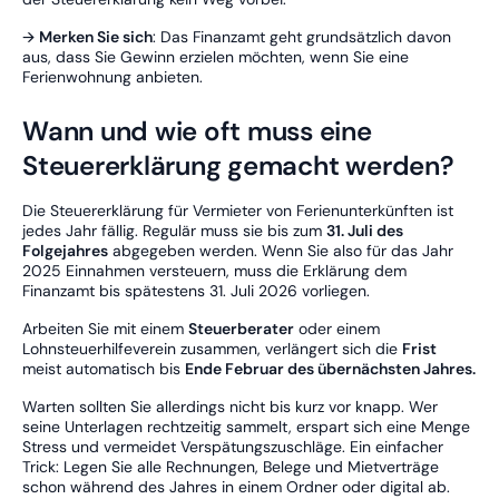
🡪
Merken Sie sich
: Das Finanzamt geht grundsätzlich davon
aus, dass Sie Gewinn erzielen möchten, wenn Sie eine
Ferienwohnung anbieten.
Wann und wie oft muss eine
Steuererklärung gemacht werden?
Die Steuererklärung für Vermieter von Ferienunterkünften ist
jedes Jahr fällig. Regulär muss sie bis zum
31. Juli des
Folgejahres
abgegeben werden. Wenn Sie also für das Jahr
2025 Einnahmen versteuern, muss die Erklärung dem
Finanzamt bis spätestens 31. Juli 2026 vorliegen.
Arbeiten Sie mit einem
Steuerberater
oder einem
Lohnsteuerhilfeverein zusammen, verlängert sich die
Frist
meist automatisch bis
Ende Februar des übernächsten Jahres.
Warten sollten Sie allerdings nicht bis kurz vor knapp. Wer
seine Unterlagen rechtzeitig sammelt, erspart sich eine Menge
Stress und vermeidet Verspätungszuschläge. Ein einfacher
Trick: Legen Sie alle Rechnungen, Belege und Mietverträge
schon während des Jahres in einem Ordner oder digital ab.