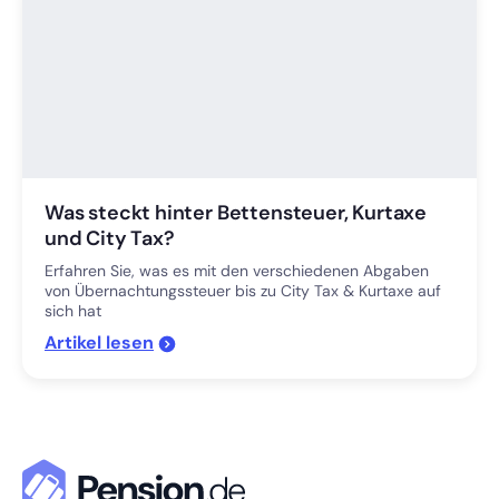
Was steckt hinter Bettensteuer, Kurtaxe
und City Tax?
Erfahren Sie, was es mit den verschiedenen Abgaben
von Übernachtungssteuer bis zu City Tax & Kurtaxe auf
sich hat
'Was steckt hinter Bettensteuer, Kurtaxe und
Artikel
lesen