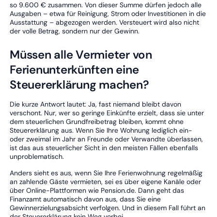
so 9.600 € zusammen. Von dieser Summe dürfen jedoch alle
Ausgaben – etwa für Reinigung, Strom oder Investitionen in die
Ausstattung – abgezogen werden. Versteuert wird also nicht
der volle Betrag, sondern nur der Gewinn.
Müssen alle Vermieter von
Ferienunterkünften eine
Steuererklärung machen?
Die kurze Antwort lautet: Ja, fast niemand bleibt davon
verschont. Nur, wer so geringe Einkünfte erzielt, dass sie unter
dem steuerlichen Grundfreibetrag bleiben, kommt ohne
Steuererklärung aus. Wenn Sie Ihre Wohnung lediglich ein-
oder zweimal im Jahr an Freunde oder Verwandte überlassen,
ist das aus steuerlicher Sicht in den meisten Fällen ebenfalls
unproblematisch.
Anders sieht es aus, wenn Sie Ihre Ferienwohnung regelmäßig
an zahlende Gäste vermieten, sei es über eigene Kanäle oder
über Online-Plattformen wie Pension.de. Dann geht das
Finanzamt automatisch davon aus, dass Sie eine
Gewinnerzielungsabsicht verfolgen. Und in diesem Fall führt an
der Steuererklärung kein Weg vorbei.