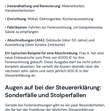
•
Instandhaltung und Renovierung
: Malerarbeiten,
Handwerkerkosten
•
Einrichtung
: Möbel, Elektrogeräte, Küchenausstattung
•
Fahrtkosten
: Fahrten zur Ferienwohnung, um beispielsweise
Gäste zu empfangen
•
Abschreibungen (AfA):
Gebäude (über 50 Jahre) und
Ausstattung (über kürzere Zeiträume)
Ein typisches Beispiel für eine Abschreibung
: Frau K. hat eine
neue Einbauküche zum Preis von 6.000 € für ihre
Ferienwohnung gekauft. Diese Ausgabe darf sie nicht sofort
komplett absetzen. Sie verteilt die Kosten deshalb über die
nächsten zehn Jahre und setzt jährlich 600 € in der
Steuererklärung an.
Augen auf bei der Steuererklärung:
Sonderfälle und Stolperfallen
Gerade bei Ferienwohnungen gibt es ein paar Besonderheiten,
die Sie bei der Erstellung der jährlichen Steuererklärung