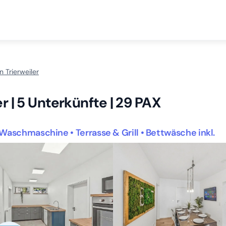
 Trierweiler
r | 5 Unterkünfte | 29 PAX
Waschmaschine • Terrasse & Grill • Bettwäsche inkl.