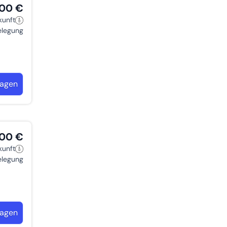
,00 €
kunft
belegung
ragen
,00 €
kunft
belegung
ragen