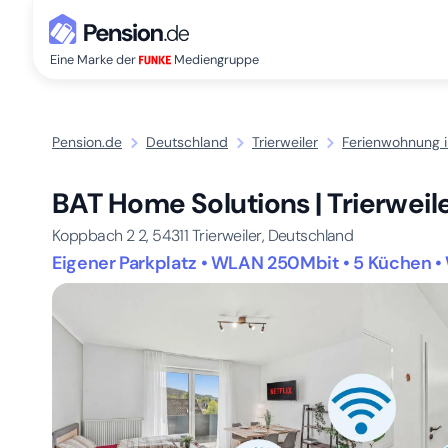
Eine Marke der
Mediengruppe
Pension.de
Deutschland
Trierweiler
Ferienwohnung in
BAT Home Solutions | Trierweile
Koppbach 2 2,
54311
Trierweiler, Deutschland
Eigener Parkplatz • WLAN 250Mbit • 5 Küchen • 