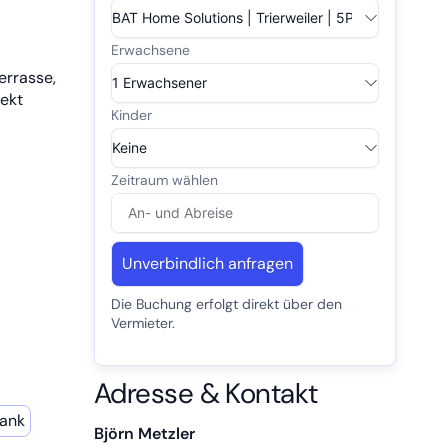
errasse,
rekt
Unverbindlich anfragen
Die Buchung erfolgt direkt über den
Vermieter.
Adresse & Kontakt
rank
Björn Metzler