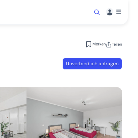
☰
Merken
Teilen
Unverbindlich anfragen