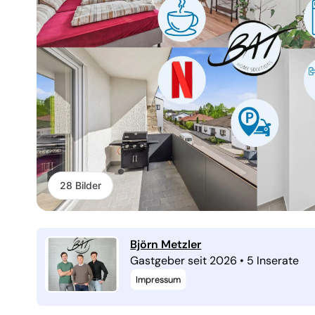
28 Bilder
Björn Metzler
Gastgeber seit 2026
•
5 Inserate
Impressum