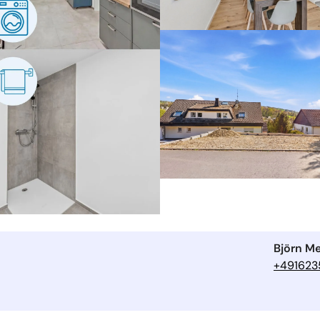
Björn Me
+491623