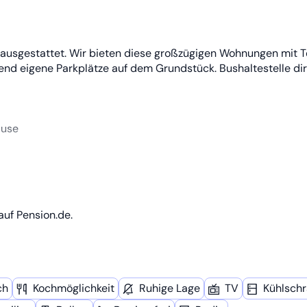
ausgestattet. Wir bieten diese großzügigen Wohnungen mit T
hend eigene Parkplätze auf dem Grundstück. Bushaltestelle di
ause
auf Pension.de.
ch
Kochmöglich­keit
Ruhige Lage
TV
Kühl­sch