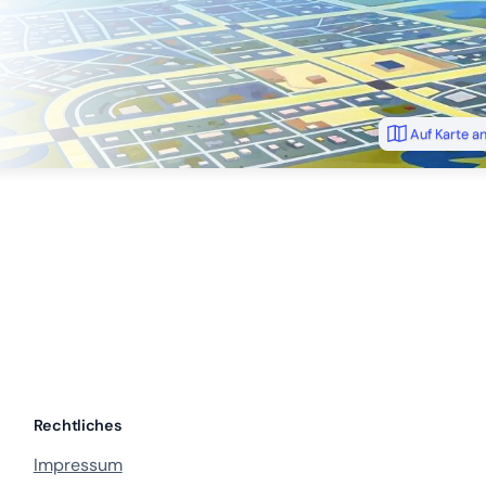
Auf Karte a
Rechtliches
Impressum