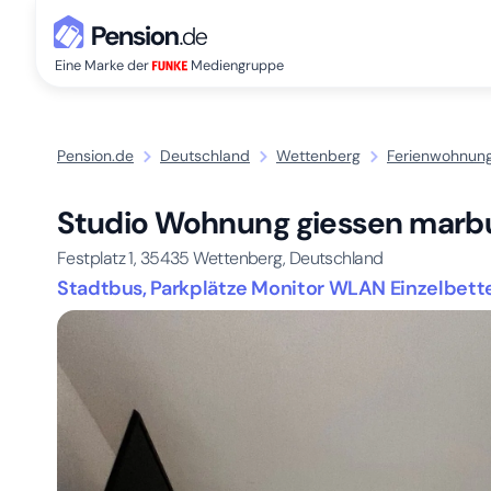
Eine Marke der
Mediengruppe
Pension.de
Deutschland
Wettenberg
Ferienwohnung
Studio Wohnung giessen marbu
Festplatz 1,
35435
Wettenberg, Deutschland
Stadtbus, Parkplätze Monitor WLAN Einzelbet