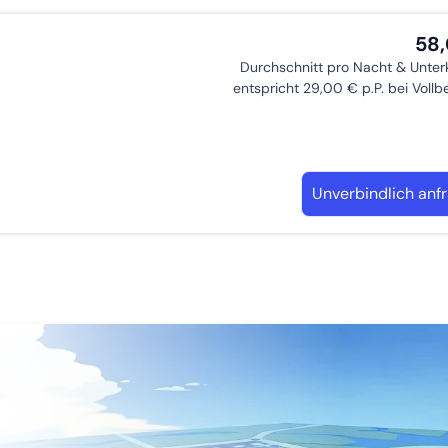
58
Durchschnitt pro Nacht & Unter
entspricht 29,00 € p.P. bei Voll
Unverbindlich anf