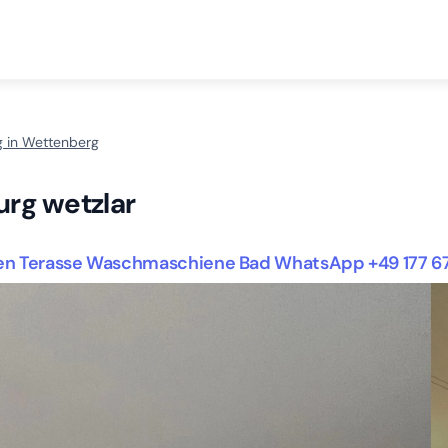
 in Wettenberg
rg wetzlar
ten Terasse Waschmaschiene Bad WhatsApp +49 177 6