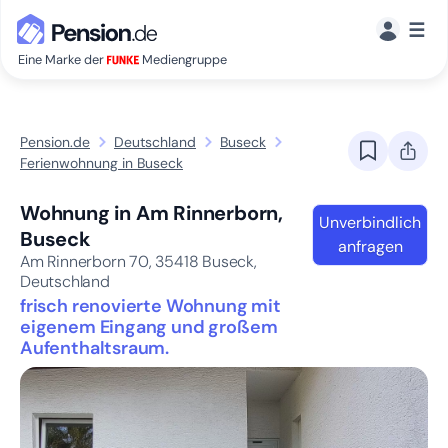
☰
Eine Marke der
Mediengruppe
Pension.de
Deutschland
Buseck
Ferienwohnung in Buseck
Wohnung in Am Rinnerborn,
Unverbindlich
Buseck
anfragen
Am Rinnerborn 70,
35418
Buseck,
Deutschland
frisch renovierte Wohnung mit
eigenem Eingang und großem
Aufenthaltsraum.