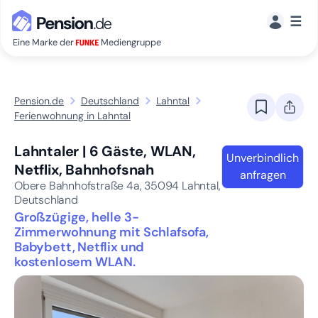
☰
Eine Marke der
Mediengruppe
Pension.de
Deutschland
Lahntal
Ferienwohnung in Lahntal
Lahntaler | 6 Gäste, WLAN,
Unverbindlich
Netflix, Bahnhofsnah
anfragen
Obere Bahnhofstraße 4a,
35094
Lahntal,
Deutschland
Großzügige, helle 3-
Zimmerwohnung mit Schlafsofa,
Babybett, Netflix und
kostenlosem WLAN.