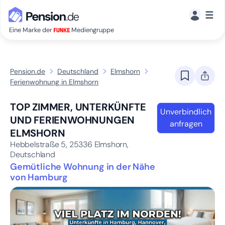
☰
Eine Marke der
Mediengruppe
Pension.de
Deutschland
Elmshorn
Ferienwohnung in Elmshorn
TOP ZIMMER, UNTERKÜNFTE
Unverbindlich
UND FERIENWOHNUNGEN
anfragen
ELMSHORN
Hebbelstraße 5,
25336
Elmshorn,
Deutschland
Gemütliche Wohnung in der Nähe
von Hamburg