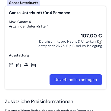
Ganze Unterkunft für 4 Personen
Max. Gäste: 4
Anzahl der Unterkünfte: 1
107,00 €
Durchschnitt pro Nacht & Unterkunft
entspricht 26,75 € p.P. bei Vollbelegung
Ausstattung
Unverbindlich anfragen
Zusätzliche Preisinformationen
Die endgültigen Preise richten sich nach der Dauer des