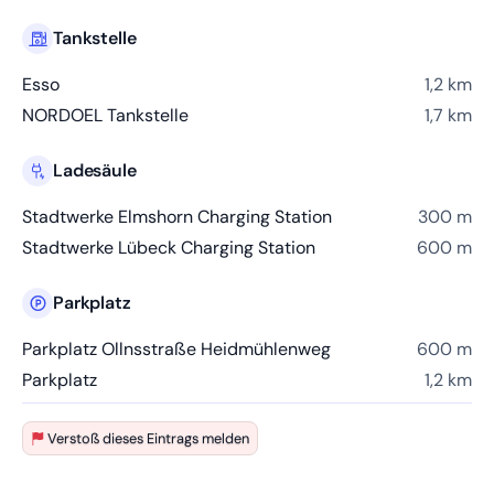
Tankstelle
Esso
1,2 km
NORDOEL Tankstelle
1,7 km
Ladesäule
Stadtwerke Elmshorn Charging Station
300 m
Stadtwerke Lübeck Charging Station
600 m
Parkplatz
Parkplatz Ollnsstraße Heidmühlenweg
600 m
Parkplatz
1,2 km
Verstoß dieses Eintrags melden