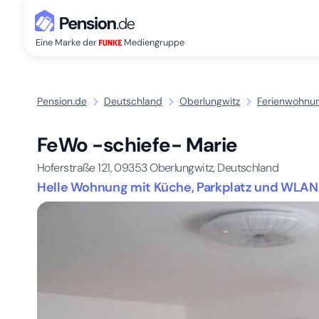
Eine Marke der
Mediengruppe
Pension.de
Deutschland
Oberlungwitz
Ferienwohnun
FeWo -schiefe- Marie
Hoferstraße 121,
09353
Oberlungwitz, Deutschland
Helle Wohnung mit Küche, Parkplatz und WLAN