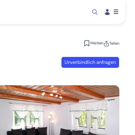
☰
Merken
Teilen
Unverbindlich anfragen