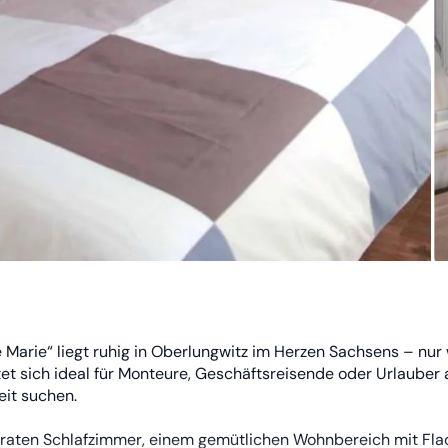
 Marie“ liegt ruhig in Oberlungwitz im Herzen Sachsens – nur
et sich ideal für Monteure, Geschäftsreisende oder Urlauber a
eit suchen.
raten Schlafzimmer, einem gemütlichen Wohnbereich mit Fla