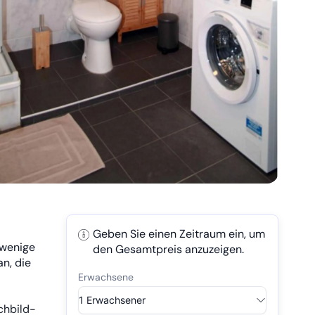
Geben Sie einen Zeitraum ein, um
 wenige
den Gesamtpreis anzuzeigen.
n, die
chbild-