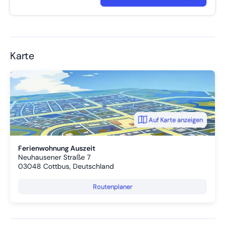
Karte
Auf Karte anzeigen
Ferienwohnung Auszeit
Neuhausener Straße 7
03048
Cottbus, Deutschland
Routenplaner