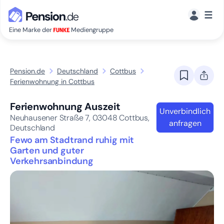
☰
Eine Marke der
Mediengruppe
Pension.de
Deutschland
Cottbus
Ferienwohnung in Cottbus
Ferienwohnung Auszeit
Unverbindlich
Neuhausener Straße 7,
03048
Cottbus,
anfragen
Deutschland
Fewo am Stadtrand ruhig mit
Garten und guter
Verkehrsanbindung