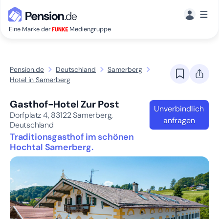
☰
Eine Marke der
Mediengruppe
Pension.de
Deutschland
Samerberg
Hotel in Samerberg
Gasthof-Hotel Zur Post
Unverbindlich
Dorfplatz 4,
83122
Samerberg,
anfragen
Deutschland
Traditionsgasthof im schönen
Hochtal Samerberg.