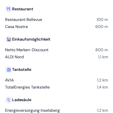
Restaurant
Restaurant Bellevue
100 m
Casa Nostra
600 m
Einkaufsmöglichkeit
Netto Marken-Discount
800 m
ALDI Nord
1,1 km
Tankstelle
AVIA
1,2 km
TotalEnergies Tankstelle
1,4 km
Ladesäule
Energieversorgung Inselsberg
1,2 km