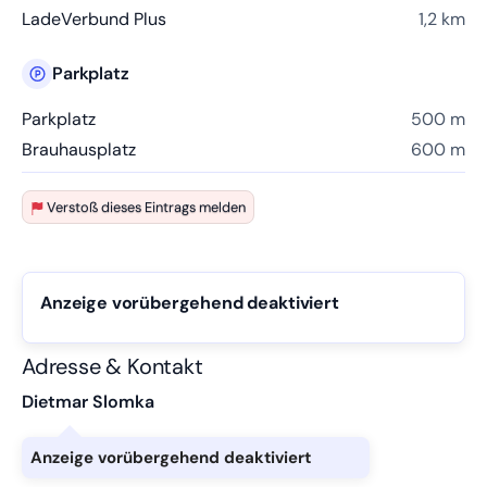
LadeVerbund Plus
1,2 km
Parkplatz
Parkplatz
500 m
Brauhausplatz
600 m
Verstoß dieses Eintrags melden
Anzeige vorübergehend deaktiviert
Adresse & Kontakt
Dietmar Slomka
Anzeige vorübergehend deaktiviert