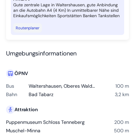
Gute zentrale Lage in Waltershausen, gute Anbindung
an die Autobahn A4 (4 Km) In unmittelbarer Nähe sind
Einkaufsmöglichkeiten Sportstätten Banken Tankstellen
Routenplaner
Umgebungsinformationen
ÖPNV
Bus
Waltershausen, Oberes Waldtor
100 m
Bahn
Bad Tabarz
3,2 km
Attraktion
Puppenmuseum Schloss Tenneberg
200 m
Muschel-Minna
500 m