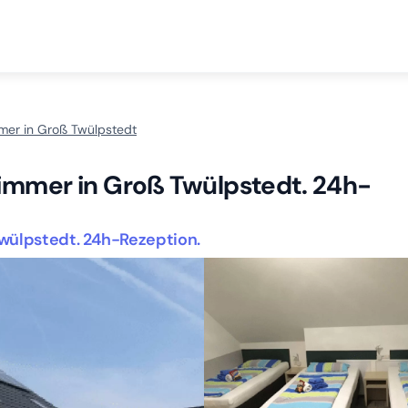
mer in Groß Twülpstedt
zimmer in Groß Twülpstedt. 24h-
wülpstedt. 24h-Rezeption.