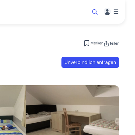
☰
Merken
Teilen
Unverbindlich anfragen