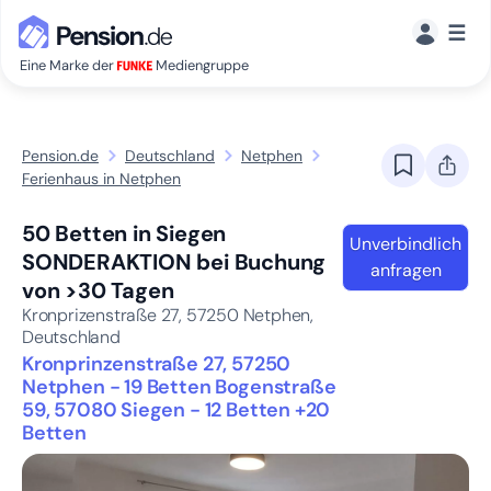
☰
Eine Marke der
Mediengruppe
Pension.de
Deutschland
Netphen
Ferienhaus in Netphen
50 Betten in Siegen
Unverbindlich
SONDERAKTION bei Buchung
anfragen
von >30 Tagen
Kronprizenstraße 27,
57250
Netphen,
Deutschland
Kronprinzenstraße 27, 57250
Netphen - 19 Betten Bogenstraße
59, 57080 Siegen - 12 Betten +20
Betten