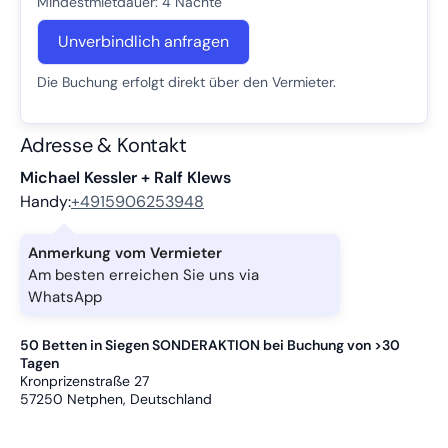
Mindestmietdauer: 4 Nächte
Unverbindlich anfragen
Die Buchung erfolgt direkt über den Vermieter.
Adresse & Kontakt
Michael Kessler + Ralf Klews
Handy:
+4915906253948
Anmerkung vom Vermieter
Am besten erreichen Sie uns via
WhatsApp
50 Betten in Siegen SONDERAKTION bei Buchung von >30
Tagen
Kronprizenstraße 27
57250
Netphen, Deutschland