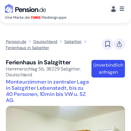
☰
Eine Marke der
Mediengruppe
Pension.de
Deutschland
Salzgitter
Ferienhaus in Salzgitter
Ferienhaus in Salzgitter
Unverbindlich
Hammerschlag 5b,
38229
Salzgitter,
anfragen
Deutschland
Monteurzimmer in zentraler Lage
in Salzgitter Lebenstedt, bis zu
40 Personen, 10min bis VW u. SZ
AG